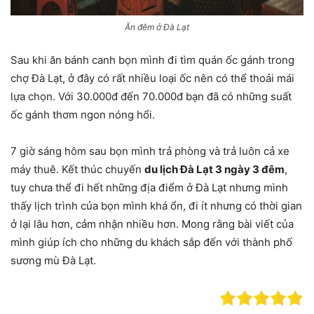
Ăn đêm ở Đà Lạt
Sau khi ăn bánh canh bọn mình đi tìm quán ốc gánh trong
chợ Đà Lạt, ở đây có rất nhiều loại ốc nên có thể thoải mái
lựa chọn. Với 30.000đ đến 70.000đ bạn đã có những suất
ốc gánh thơm ngon nóng hổi.
7 giờ sáng hôm sau bọn mình trả phòng và trả luôn cả xe
máy thuê. Kết thúc chuyến
du lịch Đà Lạt 3 ngày 3 đêm
,
tuy chưa thể đi hết những địa điểm ở Đà Lạt nhưng mình
thấy lịch trình của bọn mình khá ổn, đi ít nhưng có thời gian
ở lại lâu hơn, cảm nhận nhiều hơn. Mong rằng bài viết của
mình giúp ích cho những du khách sắp đến với thành phố
sương mù Đà Lạt.