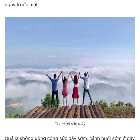
ngay trước mắt.
Thảm gỗ săn mây
Quả là không uổng công sức dậy sớm, cảnh buổi sớm ở đây