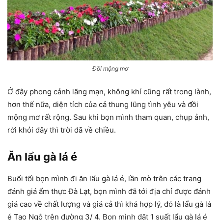
Đồi mộng mơ
Ở đây phong cảnh lãng mạn, không khí cũng rất trong lành,
hơn thế nữa, diện tích của cả thung lũng tình yêu và đồi
mộng mơ rất rộng. Sau khi bọn mình tham quan, chụp ảnh,
rời khỏi đây thì trời đã về chiều.
Ăn lẩu gà lá é
Buổi tối bọn mình đi ăn lẩu gà lá é, lần mò trên các trang
đánh giá ẩm thực Đà Lạt, bọn mình đã tới địa chỉ được đánh
giá cao về chất lượng và giá cả thì khá hợp lý, đó là lẩu gà lá
é Tao Ngộ trên đường 3/ 4. Bọn mình đặt 1 suất lẩu gà lá é