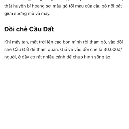
thật huyền bí hoang sơ, màu gỗ tối màu của cầu gỗ nổi bật
giữa sương mù và mây.
Đồi chè Cầu Đất
Khi mây tan, mặt trời lên cao bọn mình rời thảm gỗ, vào đồi
chè Cầu Đất để tham quan. Giá vé vào đồi chè là 30.000đ/
người, ở đây có rất nhiều cảnh để chụp hình sống ảo.