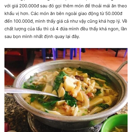
với giá 200.000đ sau đó gọi thêm món để thoải mái ăn theo
khẩu vị hơn. Các món ăn bên ngoài giao động từ 50.000đ
đến 100.000đ, mình thấy giá cả như vậy cũng khá hợp lý. Về
chất lượng của lẩu thì cả 4 đứa mình đều thấy khá ngon, lần
sau bọn mình nhất định quay lại đây.