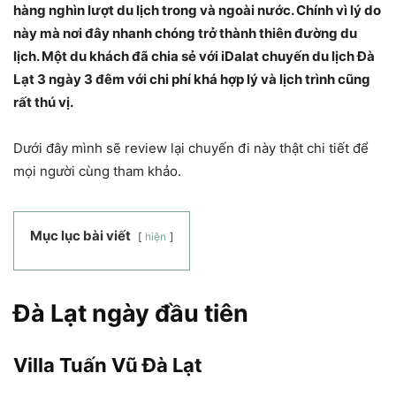
hàng nghìn lượt du lịch trong và ngoài nước. Chính vì lý do
này mà nơi đây nhanh chóng trở thành thiên đường du
lịch. Một du khách đã chia sẻ với iDalat chuyến du lịch Đà
Lạt 3 ngày 3 đêm với chi phí khá hợp lý và lịch trình cũng
rất thú vị.
Dưới đây mình sẽ review lại chuyến đi này thật chi tiết để
mọi người cùng tham khảo.
Mục lục bài viết
hiện
Đà Lạt ngày đầu tiên
Villa Tuấn Vũ Đà Lạt