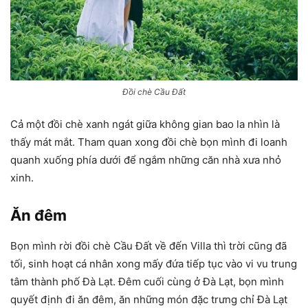
Đồi chè Cầu Đất
Cả một đồi chè xanh ngát giữa không gian bao la nhìn là
thấy mát mắt. Tham quan xong đồi chè bọn mình đi loanh
quanh xuống phía dưới để ngắm những căn nhà xưa nhỏ
xinh.
Ăn đêm
Bọn mình rời đồi chè Cầu Đất về đến Villa thì trời cũng đã
tối, sinh hoạt cá nhân xong mấy đứa tiếp tục vào vi vu trung
tâm thành phố Đà Lạt. Đêm cuối cùng ở Đà Lạt, bọn mình
quyết định đi ăn đêm, ăn những món đặc trưng chỉ Đà Lạt