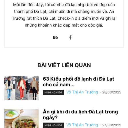
Mỗi lần đến đây, tôi cứ như đã lạc nhịp bởi vẻ đẹp của
thành phố Đà Lạt, chỉ muốn đi mà chẳng muốn về. An
Trường rất thích Đà Lạt, check-in địa điểm mới và ghi lại
những khoảnh khắc đẹp mắt cho độc giả.
BÀI VIẾT LIÊN QUAN
63 Kiểu phối đồ lạnh đi Đà Lạt
cho cả nam...
Võ Thị An Trường
-
28/08/2025
KINH NGHIỆM
Ăn gì khi đi du lịch Đà Lạt trong
ngày?
Võ Thị An Trường
-
27/08/2025
KINH NGHIỆM