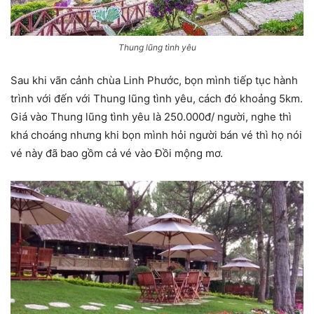
Thung lũng tình yêu
Sau khi vãn cảnh chùa Linh Phước, bọn mình tiếp tục hành
trình với đến với Thung lũng tình yêu, cách đó khoảng 5km.
Giá vào Thung lũng tình yêu là 250.000đ/ người, nghe thì
khá choáng nhưng khi bọn mình hỏi người bán vé thì họ nói
vé này đã bao gồm cả vé vào Đồi mộng mơ.