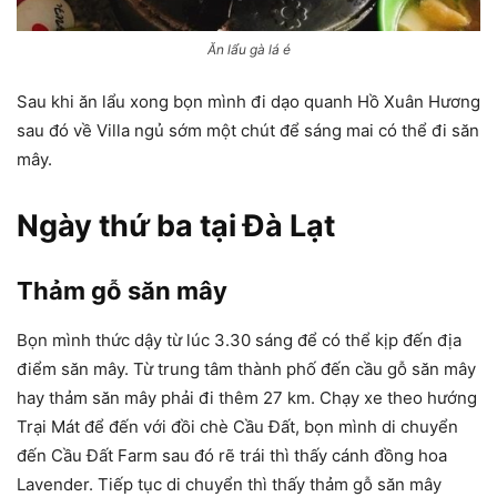
Ăn lẩu gà lá é
Sau khi ăn lẩu xong bọn mình đi dạo quanh Hồ Xuân Hương
sau đó về Villa ngủ sớm một chút để sáng mai có thể đi săn
mây.
Ngày thứ ba tại Đà Lạt
Thảm gỗ săn mây
Bọn mình thức dậy từ lúc 3.30 sáng để có thể kịp đến địa
điểm săn mây. Từ trung tâm thành phố đến cầu gỗ săn mây
hay thảm săn mây phải đi thêm 27 km. Chạy xe theo hướng
Trại Mát để đến với đồi chè Cầu Đất, bọn mình di chuyển
đến Cầu Đất Farm sau đó rẽ trái thì thấy cánh đồng hoa
Lavender. Tiếp tục di chuyển thì thấy thảm gỗ săn mây