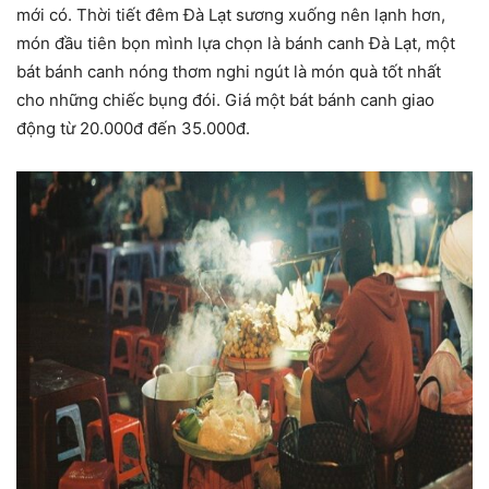
mới có. Thời tiết đêm Đà Lạt sương xuống nên lạnh hơn,
món đầu tiên bọn mình lựa chọn là bánh canh Đà Lạt, một
bát bánh canh nóng thơm nghi ngút là món quà tốt nhất
cho những chiếc bụng đói. Giá một bát bánh canh giao
động từ 20.000đ đến 35.000đ.