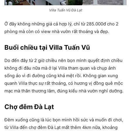
Villa Tuấn Vũ Đà Lạt
Ở đây không những giá cả hợp lý, chỉ từ 285.000đ cho 2
phòng mà còn có view nhà vườn rất thoáng và đẹp.
Buổi chiều tại Villa Tuấn Vũ
Do đến đây từ 2 giờ chiều nên bọn mình quyết định chiều
không đi đâu nữa mà ở lại Villa tham quan và chụp ảnh
sống ảo vì đi đường cũng khá mệt rồi. Không gian xung
quanh Villa thực sự rất thoáng, có hương vị đồng quê mộc
mạc mà thân thương lắm, đúng kiểu nhà vườn nghỉ dưỡng.
Chợ đêm Đà Lạt
Đêm xuống cũng là lúc bọn mình hồi sức và muốn đi chơi,
từ Villa đến chợ đêm Đà Lạt mất thêm 4km nữa, khoảng