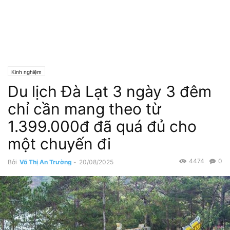
Kinh nghiệm
Du lịch Đà Lạt 3 ngày 3 đêm
chỉ cần mang theo từ
1.399.000đ đã quá đủ cho
một chuyến đi
4474
0
Bởi
Võ Thị An Trường
-
20/08/2025