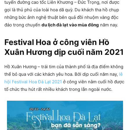
tuyến đường cao tốc Liên Khương – Đức Trọng, nơi được
gọi là thủ phủ của loài hoa dã quỳ. Du khách tha hồ chụp
những bức ảnh nghệ thuật bên quả đồi nhuộm vàng độc
đáo trong chuyến
du lịch đà lạt vào mùa đông
năm nay.
Festival Hoa ở công viên Hồ
Xuân Hương dịp cuối năm 2021
Hồ Xuân Hương – trái tim của thành phố là địa điểm không
thể bỏ qua với các khách yêu hoa. Bởi dịp cuối năm nay,
lễ
hội Festival Hoa Đà Lạt 2021
ở công viên nằm cuối hồ được
tổ chức thu hút rất nhiều khách trong lẫn ngoài nước.