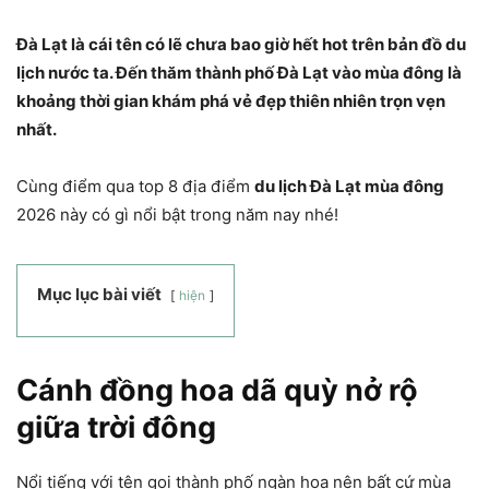
Đà Lạt là cái tên có lẽ chưa bao giờ hết hot trên bản đồ du
lịch nước ta. Đến thăm thành phố Đà Lạt vào mùa đông là
khoảng thời gian khám phá vẻ đẹp thiên nhiên trọn vẹn
nhất.
Cùng điểm qua top 8 địa điểm
du lịch Đà Lạt mùa đông
2026 này có gì nổi bật trong năm nay nhé!
Mục lục bài viết
hiện
Cánh đồng hoa dã quỳ nở rộ
giữa trời đông
Nổi tiếng với tên gọi thành phố ngàn hoa nên bất cứ mùa