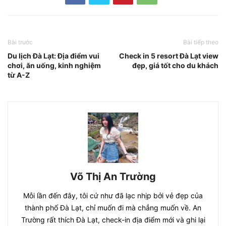
Bài trước
Bài tiếp theo
Du lịch Đà Lạt: Địa điểm vui
Check in 5 resort Đà Lạt view
chơi, ăn uống, kinh nghiệm
đẹp, giá tốt cho du khách
từ A-Z
Võ Thị An Trường
Mỗi lần đến đây, tôi cứ như đã lạc nhịp bởi vẻ đẹp của
thành phố Đà Lạt, chỉ muốn đi mà chẳng muốn về. An
Trường rất thích Đà Lạt, check-in địa điểm mới và ghi lại