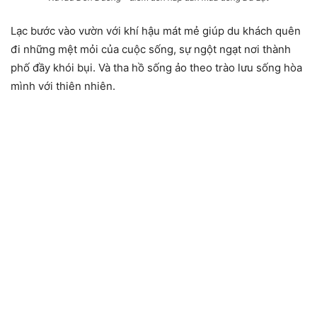
Lạc bước vào vườn với khí hậu mát mẻ giúp du khách quên
đi những mệt mỏi của cuộc sống, sự ngột ngạt nơi thành
phố đầy khói bụi. Và tha hồ sống ảo theo trào lưu sống hòa
mình với thiên nhiên.