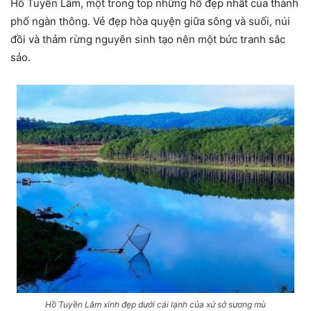
Hồ Tuyền Lâm, một trong top những hồ đẹp nhất của thành
phố ngàn thông. Vẻ đẹp hòa quyện giữa sông và suối, núi
đồi và thảm rừng nguyên sinh tạo nên một bức tranh sắc
sảo.
Hồ Tuyền Lâm xinh đẹp dưới cái lạnh của xứ sở sương mù