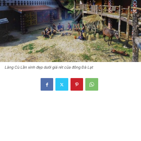
Làng Cù Lần xinh đẹp dưới giá rét của đông Đà Lạt