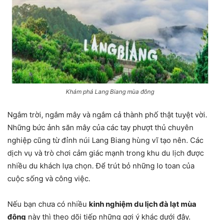
Khám phá Lang Biang mùa đông
Ngắm trời, ngắm mây và ngắm cả thành phố thật tuyệt vời.
Những bức ảnh săn mây của các tay phượt thủ chuyên
nghiệp cũng từ đỉnh núi Lang Biang hùng vĩ tạo nên. Các
dịch vụ và trò chơi cảm giác mạnh trong khu du lịch được
nhiều du khách lựa chọn. Để trút bỏ những lo toan của
cuộc sống và công việc.
Nếu bạn chưa có nhiều
kinh nghiệm du lịch đà lạt mùa
đông
này thì theo dõi tiếp những gợi ý khác dưới đây.