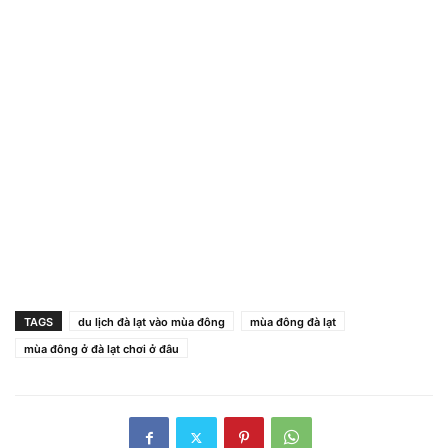
TAGS
du lịch đà lạt vào mùa đông
mùa đông đà lạt
mùa đông ở đà lạt chơi ở đâu