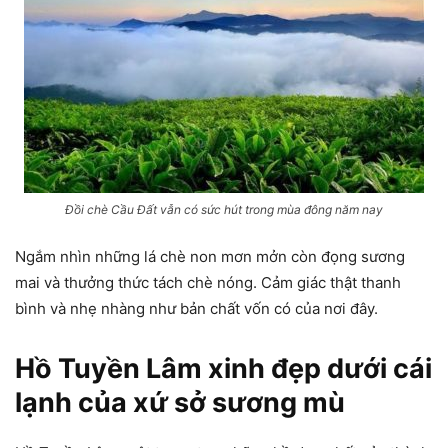
Đồi chè Cầu Đất vẫn có sức hút trong mùa đông năm nay
Ngắm nhìn những lá chè non mơn mởn còn đọng sương
mai và thưởng thức tách chè nóng. Cảm giác thật thanh
bình và nhẹ nhàng như bản chất vốn có của nơi đây.
Hồ Tuyền Lâm xinh đẹp dưới cái
lạnh của xứ sở sương mù