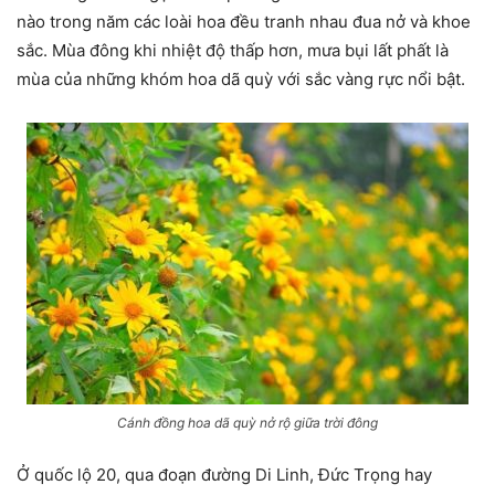
nào trong năm các loài hoa đều tranh nhau đua nở và khoe
sắc. Mùa đông khi nhiệt độ thấp hơn, mưa bụi lất phất là
mùa của những khóm hoa dã quỳ với sắc vàng rực nổi bật.
Cánh đồng hoa dã quỳ nở rộ giữa trời đông
Ở quốc lộ 20, qua đoạn đường Di Linh, Đức Trọng hay