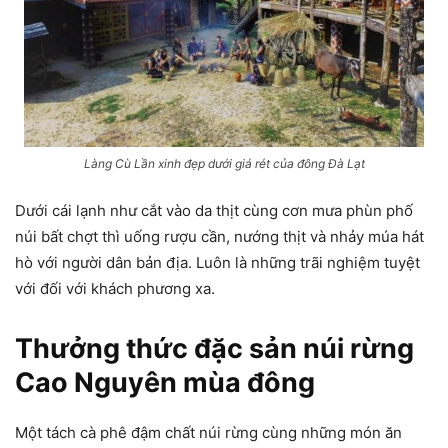
Làng Cù Lần xinh đẹp dưới giá rét của đông Đà Lạt
Dưới cái lạnh như cắt vào da thịt cùng cơn mưa phùn phố
núi bất chợt thì uống rượu cần, nướng thịt và nhảy múa hát
hò với người dân bản địa. Luôn là những trãi nghiệm tuyệt
với đối với khách phương xa.
Thưởng thức đặc sản núi rừng
Cao Nguyên mùa đông
Một tách cà phê đậm chất núi rừng cùng những món ăn