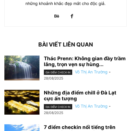
những khoảnh khắc đẹp mắt cho độc giả.
BÀI VIẾT LIÊN QUAN
Thác Prenn: Không gian đầy trầm
lắng, trọn vẹn sự hùng...
Võ Thị An Trường
-
ĐỊA ĐIỂM CHECK-IN
28/08/2025
Những địa điểm chill ở Đà Lạt
cực ấn tượng
Võ Thị An Trường
-
ĐỊA ĐIỂM CHECK-IN
28/08/2025
7 điểm checkin nổi tiếng trên